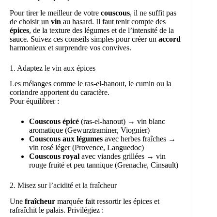
Pour tirer le meilleur de votre
couscous
, il ne suffit pas
de choisir un
vin
au hasard. Il faut tenir compte des
épices
, de la texture des légumes et de l’intensité de la
sauce. Suivez ces conseils simples pour créer un
accord
harmonieux et surprendre vos convives.
1. Adaptez le vin aux épices
Les mélanges comme le ras-el-hanout, le cumin ou la
coriandre apportent du caractère.
Pour équilibrer :
Couscous épicé
(ras-el-hanout) → vin blanc
aromatique (Gewurztraminer, Viognier)
Couscous aux légumes
avec herbes fraîches →
vin rosé léger (Provence, Languedoc)
Couscous royal
avec viandes grillées → vin
rouge fruité et peu tannique (Grenache, Cinsault)
2. Misez sur l’acidité et la fraîcheur
Une
fraîcheur
marquée fait ressortir les épices et
rafraîchit le palais. Privilégiez :