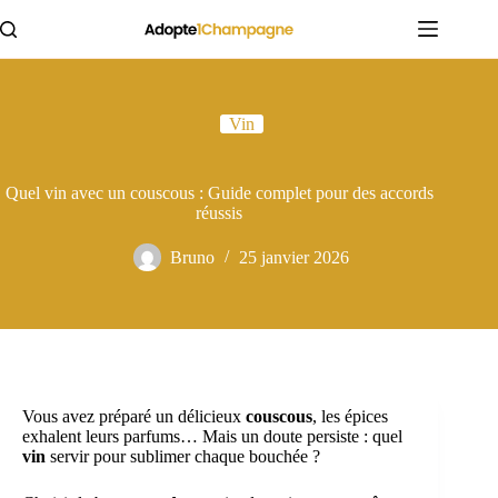
Passer
au
contenu
Vin
Quel vin avec un couscous : Guide complet pour des accords
réussis
Bruno
25 janvier 2026
Vous avez préparé un délicieux
couscous
, les épices
exhalent leurs parfums… Mais un doute persiste : quel
vin
servir pour sublimer chaque bouchée ?