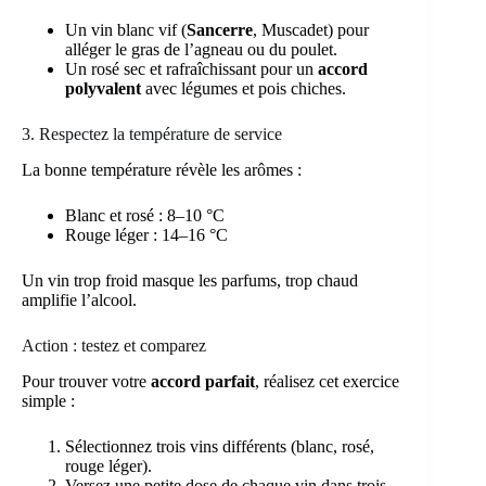
Un vin blanc vif (
Sancerre
, Muscadet) pour
alléger le gras de l’agneau ou du poulet.
Un rosé sec et rafraîchissant pour un
accord
polyvalent
avec légumes et pois chiches.
3. Respectez la température de service
La bonne température révèle les arômes :
Blanc et rosé : 8–10 °C
Rouge léger : 14–16 °C
Un vin trop froid masque les parfums, trop chaud
amplifie l’alcool.
Action : testez et comparez
Pour trouver votre
accord parfait
, réalisez cet exercice
simple :
Sélectionnez trois vins différents (blanc, rosé,
rouge léger).
Versez une petite dose de chaque vin dans trois