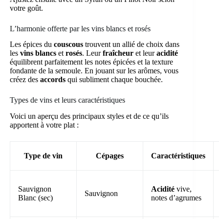
votre goût.
L’harmonie offerte par les vins blancs et rosés
Les épices du
couscous
trouvent un allié de choix dans
les
vins blancs
et
rosés
. Leur
fraîcheur
et leur
acidité
équilibrent parfaitement les notes épicées et la texture
fondante de la semoule. En jouant sur les arômes, vous
créez des
accords
qui subliment chaque bouchée.
Types de vins et leurs caractéristiques
Voici un aperçu des principaux styles et de ce qu’ils
apportent à votre plat :
Type de vin
Cépages
Caractéristiques
Sauvignon
Acidité
vive,
Sauvignon
Blanc (sec)
notes d’agrumes