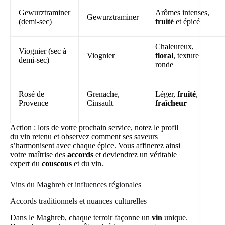
Gewurztraminer
Arômes intenses,
Gewurztraminer
(demi-sec)
fruité
et épicé
Chaleureux,
Viognier (sec à
Viognier
floral
, texture
demi-sec)
ronde
Rosé de
Grenache,
Léger,
fruité
,
Provence
Cinsault
fraîcheur
Action : lors de votre prochain service, notez le profil
du vin retenu et observez comment ses saveurs
s’harmonisent avec chaque épice. Vous affinerez ainsi
votre maîtrise des
accords
et deviendrez un véritable
expert du
couscous
et du vin.
Vins du Maghreb et influences régionales
Accords traditionnels et nuances culturelles
Dans le Maghreb, chaque terroir façonne un
vin
unique.