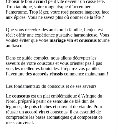
Choisir le bon
accord
peut vite devenir un casse-tête.
Trop tannique, votre rouge risque d’accentuer
l’amertume. Trop léger, votre rosé passera inaperçu face
aux épices. Vous ne savez plus où donner de la tête ?
Que vous receviez des amis ou la famille, l’enjeu est
réel : offrir une expérience gustative harmonieuse. Vous
voulez éviter que votre
mariage vin et couscous
tourne
au fiasco.
Dans ce guide complet, nous allons décrypter les
saveurs de votre couscous et vous orienter pas à pas
vers les meilleures bouteilles. Préparez vos papilles :
l’aventure des
accords réussis
commence maintenant !
Les fondamentaux du couscous et de ses saveurs
Le
couscous
est un plat emblématique d’Afrique du
Nord, préparé à partir de semoule de blé dur, de
légumes, de pois chiches et souvent de viande. Pour
réussir un accord
vin
et couscous, il est essentiel de
comprendre les bases aromatiques qui composent ce
mets convivial.