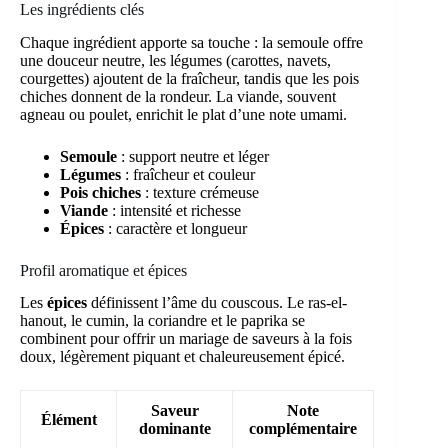
Les ingrédients clés
Chaque ingrédient apporte sa touche : la semoule offre
une douceur neutre, les légumes (carottes, navets,
courgettes) ajoutent de la fraîcheur, tandis que les pois
chiches donnent de la rondeur. La viande, souvent
agneau ou poulet, enrichit le plat d’une note umami.
Semoule
: support neutre et léger
Légumes
: fraîcheur et couleur
Pois chiches
: texture crémeuse
Viande
: intensité et richesse
Épices
: caractère et longueur
Profil aromatique et épices
Les
épices
définissent l’âme du couscous. Le ras-el-
hanout, le cumin, la coriandre et le paprika se
combinent pour offrir un mariage de saveurs à la fois
doux, légèrement piquant et chaleureusement épicé.
Saveur
Note
Élément
dominante
complémentaire