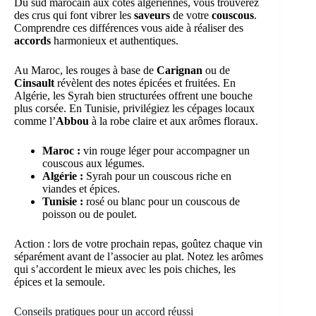
Du sud marocain aux côtes algériennes, vous trouverez
des crus qui font vibrer les
saveurs
de votre
couscous
.
Comprendre ces différences vous aide à réaliser des
accords
harmonieux et authentiques.
Au Maroc, les rouges à base de
Carignan
ou de
Cinsault
révèlent des notes épicées et fruitées. En
Algérie, les Syrah bien structurées offrent une bouche
plus corsée. En Tunisie, privilégiez les cépages locaux
comme l’
Abbou
à la robe claire et aux arômes floraux.
Maroc :
vin rouge léger pour accompagner un
couscous aux légumes.
Algérie :
Syrah pour un couscous riche en
viandes et épices.
Tunisie :
rosé ou blanc pour un couscous de
poisson ou de poulet.
Action : lors de votre prochain repas, goûtez chaque vin
séparément avant de l’associer au plat. Notez les arômes
qui s’accordent le mieux avec les pois chiches, les
épices et la semoule.
Conseils pratiques pour un accord réussi