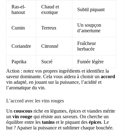
Ras-el-
Chaud et
Subtil piquant
hanout
exotique
Un soupçon
Cumin
Terreux
d’amertume
Fraîcheur
Coriandre
Citronné
herbacée
Paprika
Sucré
Fumée légère
Action : notez vos propres ingrédients et identifiez la
saveur dominante. Cela vous aidera à choisir un
accord
vin adapté, en jouant sur la puissance, l’acidité et
l’aromatique du vin.
L’accord avec les vins rouges
Un
couscous
riche en légumes, épices et viandes mérite
un
vin rouge
qui résiste aux saveurs. On cherche un
équilibre entre les
tanins
et le piquant des
épices
. Le
but ? Apaiser la puissance et sublimer chaque bouchée.